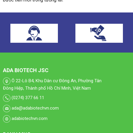
ADA BIOTECH JSC
Ô 22-Lô B4, Khu Dân cư Đông An, Phường Tân
Đông Hiệp, Thành phố Hồ Chí Minh, Việt Nam
(0274) 377 66 11
ada@adabiotechvn.com
adabiotechvn.com